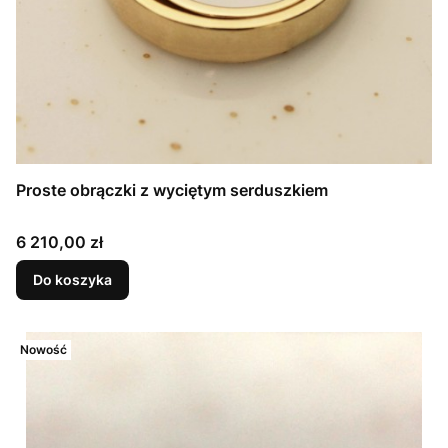
Proste obrączki z wyciętym serduszkiem
Cena
6 210,00 zł
Do koszyka
Nowość