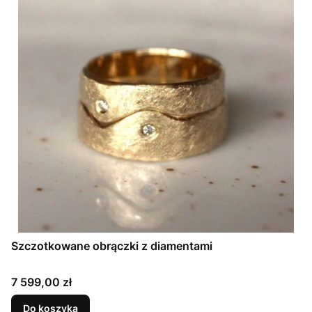
Szczotkowane obrączki z diamentami
Cena
7 599,00 zł
Do koszyka